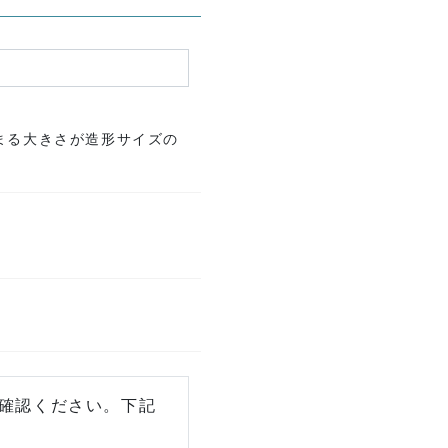
体に収まる大きさが造形サイズの
確認ください。下記