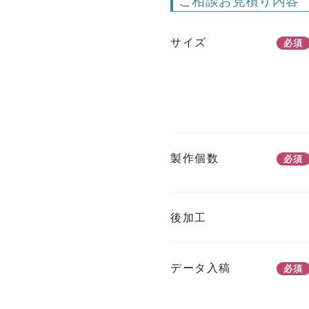
ご相談お見積り内容
サイズ
必須
製作個数
必須
後加工
データ入稿
必須