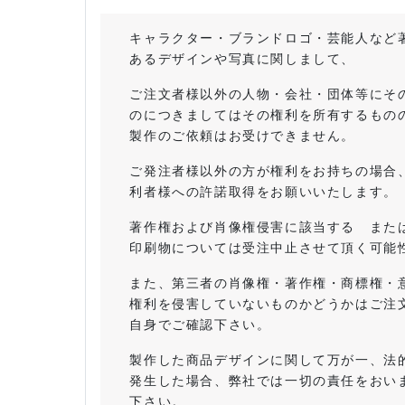
キャラクター・ブランドロゴ・芸能人など
あるデザインや写真に関しまして、
ご注文者様以外の人物・会社・団体等にそ
のにつきましてはその権利を所有するもの
製作のご依頼はお受けできません。
ご発注者様以外の方が権利をお持ちの場合
利者様への許諾取得をお願いいたします。
著作権および肖像権侵害に該当する また
印刷物については受注中止させて頂く可能
また、第三者の肖像権・著作権・商標権・
権利を侵害していないものかどうかはご注
自身でご確認下さい。
製作した商品デザインに関して万が一、法
発生した場合、弊社では一切の責任をおい
下さい。