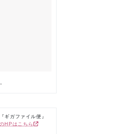
た。
『ギガファイル便』
のHPはこちら