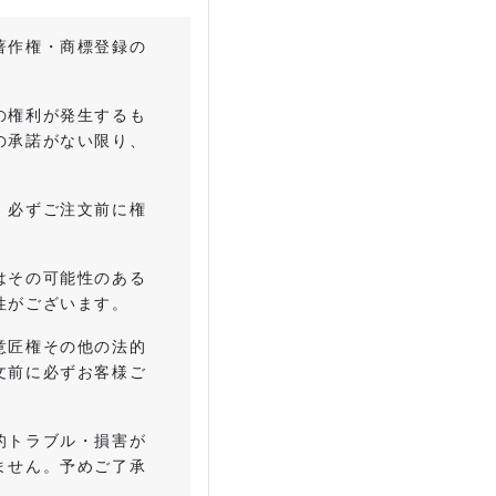
著作権・商標登録の
の権利が発生するも
の承諾がない限り、
、必ずご注文前に権
はその可能性のある
性がございます。
意匠権その他の法的
文前に必ずお客様ご
的トラブル・損害が
ません。予めご了承