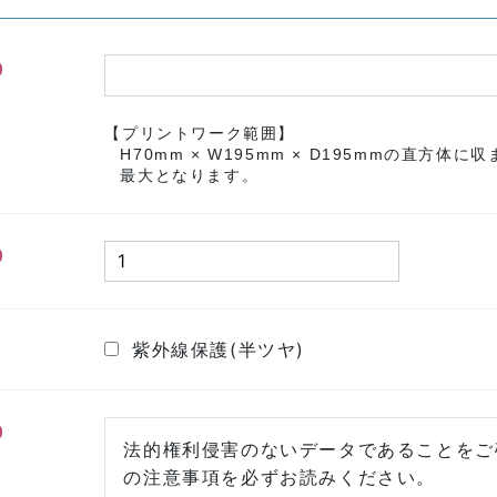
【プリントワーク範囲】
H70mm × W195mm × D195mmの直方
最大となります。
紫外線保護(半ツヤ)
法的権利侵害のないデータであることをご
の注意事項を必ずお読みください。