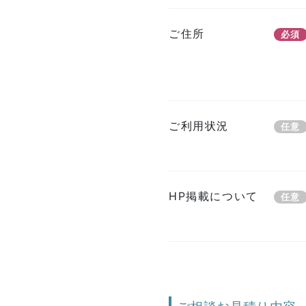
ご住所
必須
ご利用状況
任意
HP掲載について
任意