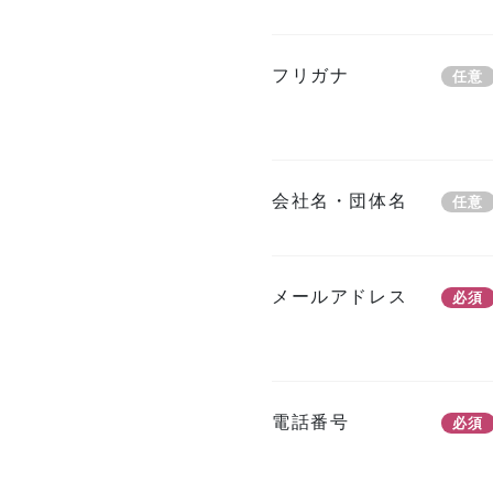
フリガナ
任意
会社名・団体名
任意
メールアドレス
必須
電話番号
必須