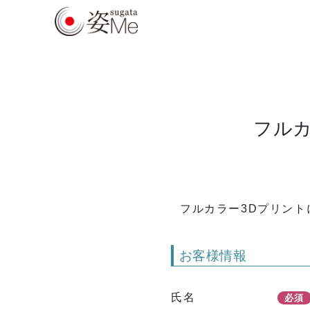
フルカ
フルカラー3Dプリン
お客様情報
氏名
必須