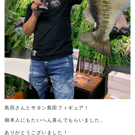
島田さんとサタン島田フィギュア！
御本人にもたいへん喜んでもらいました。
ありがとうございました！