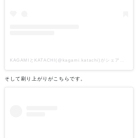
KAGAMIとKATACHI(@kagami.katachi)がシェアした投稿
そして刷り上がりがこちらです。