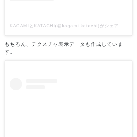
KAGAMIとKATACHI(@kagami.katachi)がシェアした投稿
もちろん、テクスチャ表示データも作成していま
す。